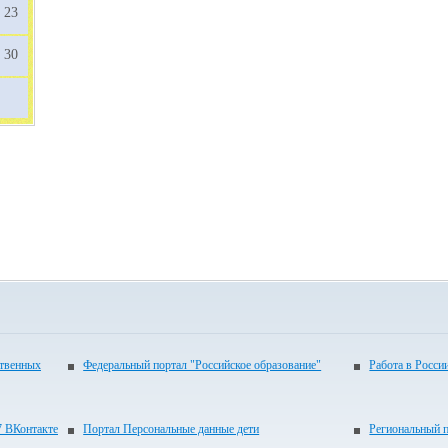
23
30
ственных
Федеральный портал "Российское образование"
Работа в Росси
 ВКонтакте
Портал Персональные данные дети
Региональный 