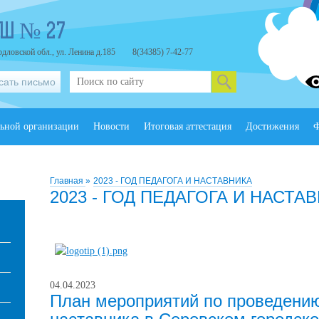
ОШ № 27
дловской обл., ул. Ленина д.185
8(34385) 7-42-77
сать письмо
льной организации
Новости
Итоговая аттестация
Достижения
Ф
Главная
»
2023 - ГОД ПЕДАГОГА И НАСТАВНИКА
2023 - ГОД ПЕДАГОГА И НАСТА
04.04.2023
План мероприятий по проведению