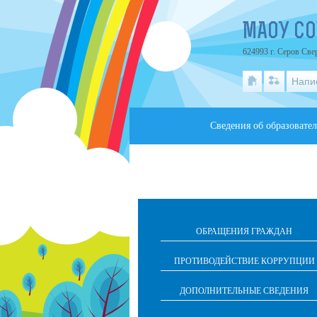
МАОУ С
624993 г. Серов Свер
Напи
Сведения об образовате
ОБРАЩЕНИЯ ГРАЖДАН
ПРОТИВОДЕЙСТВИЕ КОРРУПЦИИ
ДОПОЛНИТЕЛЬНЫЕ СВЕДЕНИЯ