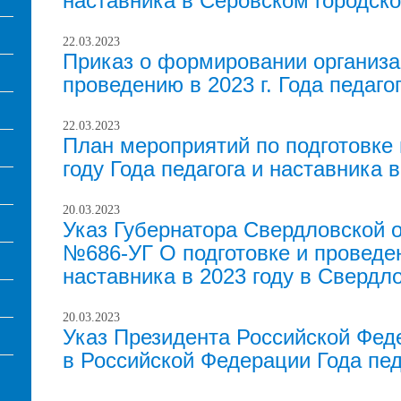
наставника в Серовском городско
22.03.2023
Приказ о формировании организа
проведению в 2023 г. Года педаго
22.03.2023
План мероприятий по подготовке
году Года педагога и наставник
20.03.2023
Указ Губернатора Свердловской о
№686-УГ О подготовке и проведен
наставника в 2023 году в Свердл
20.03.2023
Указ Президента Российской Фед
в Российской Федерации Года пед