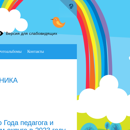
Версия для слабовидящих
отоальбомы
Контакты
ВНИКА
 Года педагога и