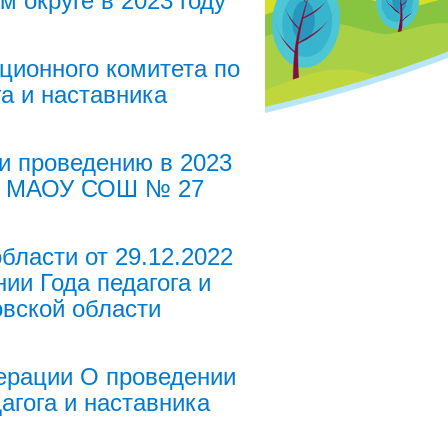
м округе в 2023 году
ционного комитета по
га и наставника
 и проведению в 2023
а в МАОУ СОШ № 27
бласти от 29.12.2022
ии Года педагога и
овской области
ерации О проведении
агога и наставника