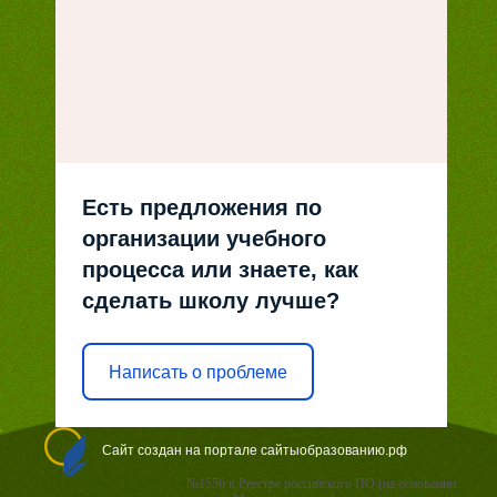
Есть предложения по
организации учебного
процесса или знаете, как
сделать школу лучше?
Написать о проблеме
Сайт создан на портале сайтыобразованию.рф
№1556 в Реестре российского ПО (на основании