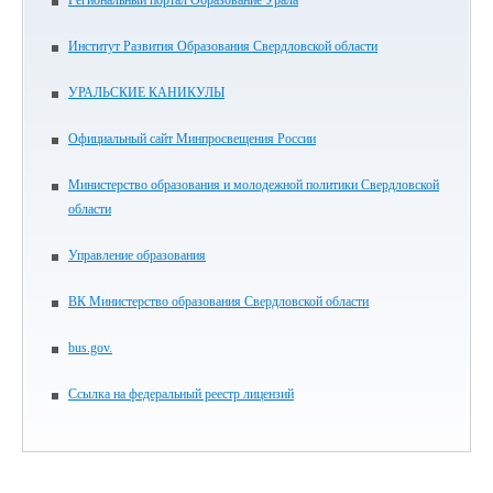
Региональный портал Образование Урала
Институт Развития Образования Свердловской области
УРАЛЬСКИЕ КАНИКУЛЫ
Официальный сайт Минпросвещения России
Министерство образования и молодежной политики Свердловской
области
Управление образования
ВК Министерство образования Свердловской области
bus.gov.
Ссылка на федеральный реестр лицензий