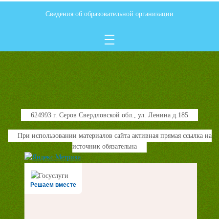
Сведения об образовательной организации
624993 г. Серов Свердловской обл., ул. Ленина д.185
При использовании материалов сайта активная прямая ссылка на
источник обязательна
Решаем вместе