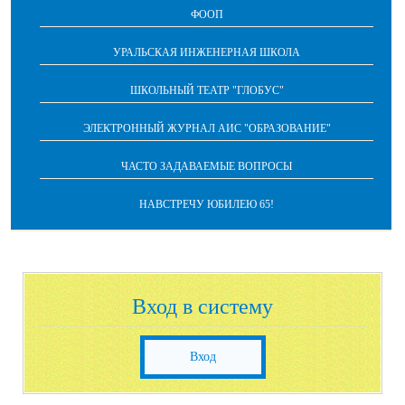
ФООП
УРАЛЬСКАЯ ИНЖЕНЕРНАЯ ШКОЛА
ШКОЛЬНЫЙ ТЕАТР "ГЛОБУС"
ЭЛЕКТРОННЫЙ ЖУРНАЛ АИС "ОБРАЗОВАНИЕ"
ЧАСТО ЗАДАВАЕМЫЕ ВОПРОСЫ
НАВСТРЕЧУ ЮБИЛЕЮ 65!
Вход в систему
Вход