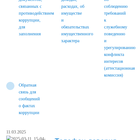
связанных с
расходах, об
соблюдению
противодействием
имуществе
требований
коррупции,
и
к
для
обязательствах
служебному
заполнения
имущественного
поведению
характера
и
урегулированию
конфликта
интересов
(аттестационная
комиссия)
Обратная
связь для
сообщений
о фактах
коррупции
11.03.2025