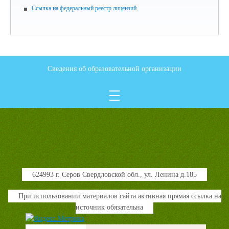
Ссылка на федеральный реестр лицензий
Сведения об образовательной организации
624993 г. Серов Свердловской обл., ул. Ленина д.185
При использовании материалов сайта активная прямая ссылка на
источник обязательна