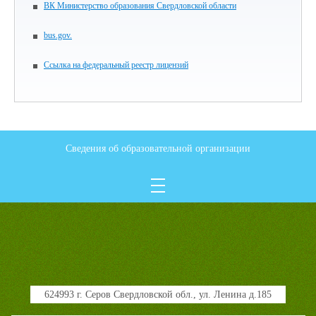
ВК Министерство образования Свердловской области
bus.gov.
Ссылка на федеральный реестр лицензий
Сведения об образовательной организации
624993 г. Серов Свердловской обл., ул. Ленина д.185