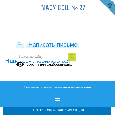
МАОУ СОШ № 27
Написать письмо
Навстречу юбилею 65!
Версия для слабовидящих
Сведения об образовательной организации
ОБРАЩЕНИЯ ГРАЖДАН
ПРОТИВОДЕЙСТВИЕ КОРРУПЦИИ