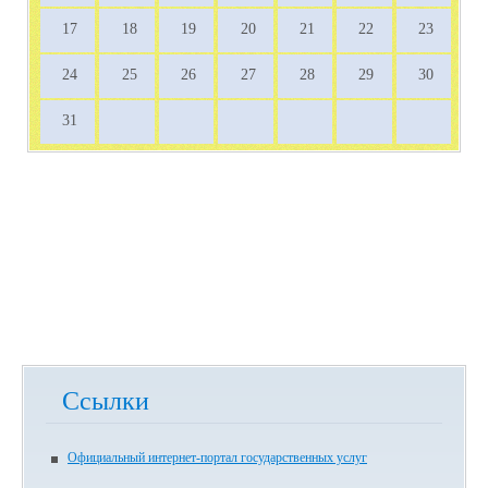
17
18
19
20
21
22
23
24
25
26
27
28
29
30
31
Ссылки
Официальный интернет-портал государственных услуг