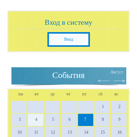
Вход в систему
Вход
Август
События
пн
вт
ср
чт
пт
сб
вс
1
2
3
4
5
6
7
8
9
10
11
12
13
14
15
16