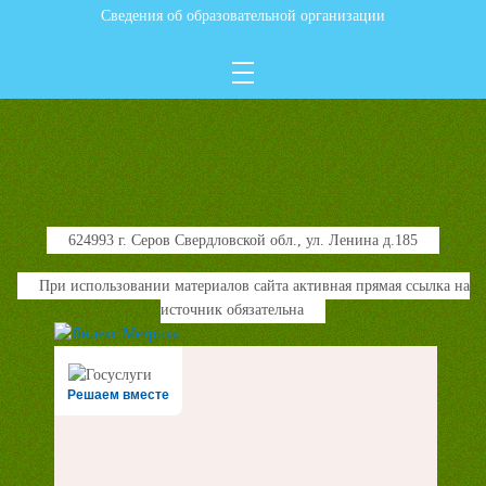
Сведения об образовательной организации
624993 г. Серов Свердловской обл., ул. Ленина д.185
При использовании материалов сайта активная прямая ссылка на
источник обязательна
Решаем вместе