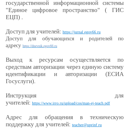
государственной информационной системы
"Единое цифровое пространство" ( ГИС
ЕЦП) .
Доступ для учителей:
https://jurnal.egov66.ru
Доступ для обучающихся и родителей по
адресу
https://dnevnik.egov66.ru
Выход к ресурсам осуществляется по
средствам авторизации через единую систему
идентификации и авторизации (ЕСИА
Госуслуги).
Инструкция для
учителей:
https://www.irro.ru/upload/cos/man-ej-teach.pdf
Адрес для обращения в техническую
поддержку для учителей:
teacher@uprinf.ru