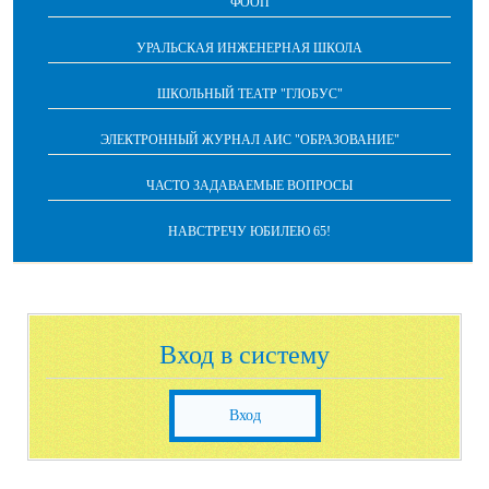
ФООП
УРАЛЬСКАЯ ИНЖЕНЕРНАЯ ШКОЛА
ШКОЛЬНЫЙ ТЕАТР "ГЛОБУС"
ЭЛЕКТРОННЫЙ ЖУРНАЛ АИС "ОБРАЗОВАНИЕ"
ЧАСТО ЗАДАВАЕМЫЕ ВОПРОСЫ
НАВСТРЕЧУ ЮБИЛЕЮ 65!
Вход в систему
Вход