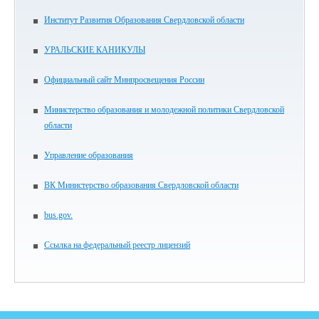
Институт Развития Образования Свердловской области
УРАЛЬСКИЕ КАНИКУЛЫ
Официальный сайт Минпросвещения России
Министерство образования и молодежной политики Свердловской
области
Управление образования
ВК Министерство образования Свердловской области
bus.gov.
Ссылка на федеральный реестр лицензий