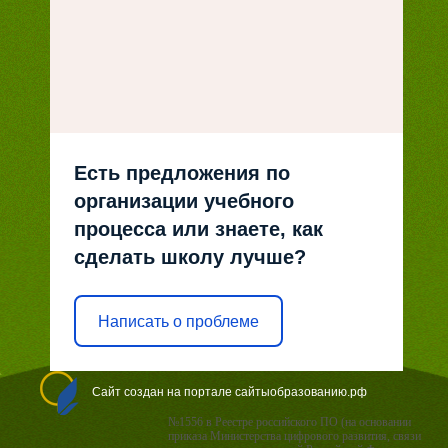
Есть предложения по
организации учебного
процесса или знаете, как
сделать школу лучше?
Написать о проблеме
Сайт создан на портале сайтыобразованию.рф
№1556 в Реестре российского ПО (на основании
приказа Министерства цифрового развития, связи