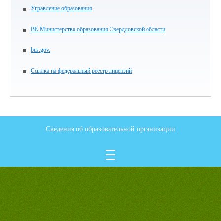
Управление образования
ВК Министерство образования Свердловской области
bus.gov.
Ссылка на федеральный реестр лицензий
Сведения об образовательной организации