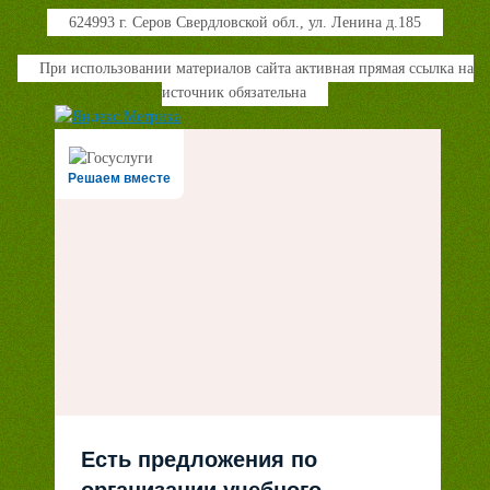
624993 г. Серов Свердловской обл., ул. Ленина д.185
При использовании материалов сайта активная прямая ссылка на
источник обязательна
Решаем вместе
Есть предложения по