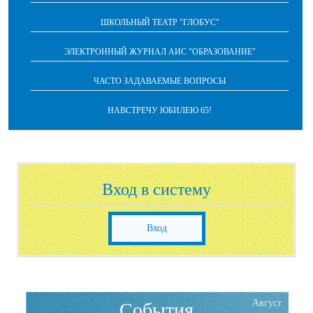
ШКОЛЬНЫЙ ТЕАТР "ГЛОБУС"
ЭЛЕКТРОННЫЙ ЖУРНАЛ АИС "ОБРАЗОВАНИЕ"
ЧАСТО ЗАДАВАЕМЫЕ ВОПРОСЫ
НАВСТРЕЧУ ЮБИЛЕЮ 65!
Вход в систему
Вход
Август
События