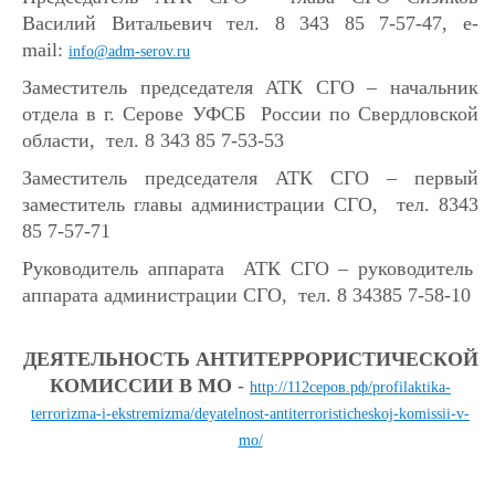
Василий Витальевич тел. 8 343 85 7-57-47, e-
mail:
info@adm-serov.ru
Заместитель председателя АТК СГО – начальник
отдела в г. Серове УФСБ России по Свердловской
области, тел. 8 343 85 7-53-53
Заместитель председателя АТК СГО – первый
заместитель главы администрации СГО, тел. 8343
85 7-57-71
Руководитель аппарата АТК СГО – руководитель
аппарата администрации СГО, тел. 8 34385 7-58-10
ДЕЯТЕЛЬНОСТЬ АНТИТЕРРОРИСТИЧЕСКОЙ
КОМИССИИ В МО
-
http://112серов.рф/profilaktika-
terrorizma-i-ekstremizma/deyatelnost-antiterroristicheskoj-komissii-v-
mo/