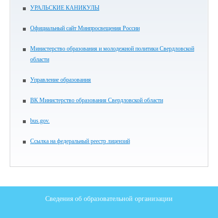
УРАЛЬСКИЕ КАНИКУЛЫ
Официальный сайт Минпросвещения России
Министерство образования и молодежной политики Свердловской
области
Управление образования
ВК Министерство образования Свердловской области
bus.gov.
Ссылка на федеральный реестр лицензий
Сведения об образовательной организации