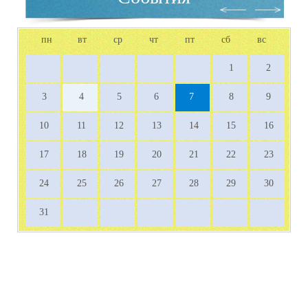
пн
вт
ср
чт
пт
сб
вс
1
2
3
4
5
6
7
8
9
10
11
12
13
14
15
16
17
18
19
20
21
22
23
24
25
26
27
28
29
30
31