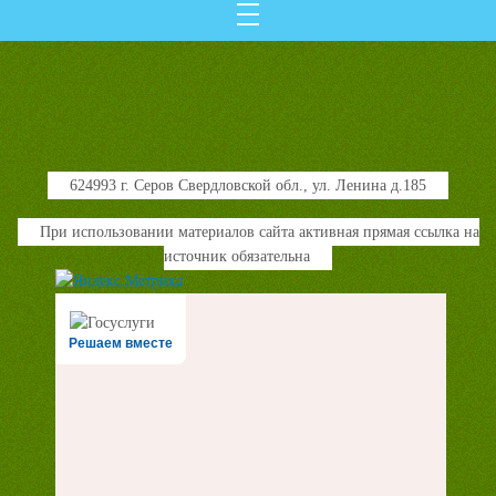
624993 г. Серов Свердловской обл., ул. Ленина д.185
При использовании материалов сайта активная прямая ссылка на
источник обязательна
Решаем вместе