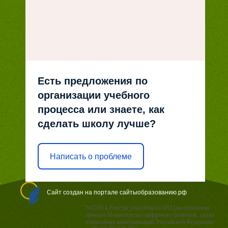
Есть предложения по
организации учебного
процесса или знаете, как
сделать школу лучше?
Написать о проблеме
Сайт создан на портале сайтыобразованию.рф
№1556 в Реестре российского ПО (на основании
приказа Министерства цифрового развития, связи
и массовых коммуникаций Российской Федерации