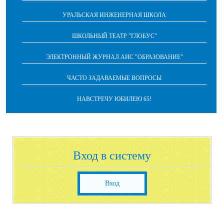
УРАЛЬСКАЯ ИНЖЕНЕРНАЯ ШКОЛА
ШКОЛЬНЫЙ ТЕАТР "ГЛОБУС"
ЭЛЕКТРОННЫЙ ЖУРНАЛ АИС "ОБРАЗОВАНИЕ"
ЧАСТО ЗАДАВАЕМЫЕ ВОПРОСЫ
НАВСТРЕЧУ ЮБИЛЕЮ 65!
Вход в систему
Вход