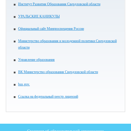
Институт Развития Образования Свердловской области
УРАЛЬСКИЕ КАНИКУЛЫ
Официальный сайт Минпросвещения России
Министерство образования и молодежной политики Свердловской
области
Управление образования
ВК Министерство образования Свердловской области
bus.gov.
Ссылка на федеральный реестр лицензий