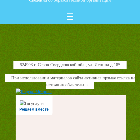
Сведения об образовательной организации
624993 г. Серов Свердловской обл., ул. Ленина д.185
При использовании материалов сайта активная прямая ссылка на
источник обязательна
Решаем вместе