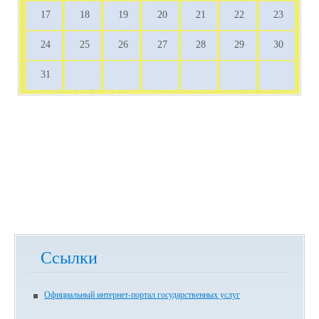
17
18
19
20
21
22
23
24
25
26
27
28
29
30
31
Ссылки
Официальный интернет-портал государственных услуг