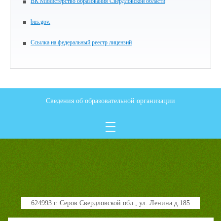
ВК Министерство образования Свердловской области
bus.gov.
Ссылка на федеральный реестр лицензий
Сведения об образовательной организации
624993 г. Серов Свердловской обл., ул. Ленина д.185