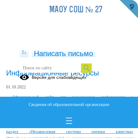
МАОУ СОШ № 27
Написать письмо
Информационные ресурсы
Версия для слабовидящих
01.10.2022
Официальный сайт для размещения информации о
государственных (муниципальных) учреждениях
Сведения об образовательной организации
(http://www.bus.gov.ru).
На официальном сайте Минтруда России создан специальный
раздел «Независимая система оценки качества»