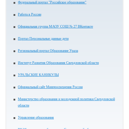
Федеральный портал "Российское образование"
Работа в России
Официальная группа МАОУ СОШ № 27 ВКонтакте
Портал Персональные данные дети
Региональный портал Образование Урала
Институт Развития Образования Свердловской области
УРАЛЬСКИЕ КАНИКУЛЫ
Официальный сайт Минпросвещения России
Министерство образования и молодежной политики Свердловской
области
Управление образования